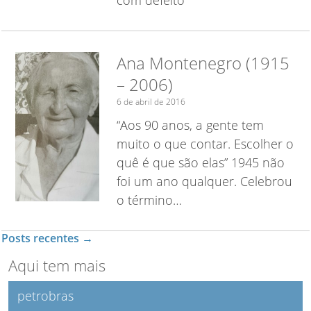
Ana Montenegro (1915
– 2006)
6 de abril de 2016
“Aos 90 anos, a gente tem
muito o que contar. Escolher o
quê é que são elas” 1945 não
foi um ano qualquer. Celebrou
o término…
Posts recentes
→
Aqui tem mais
petrobras