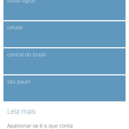
lousa digital
celular
central do brasil
são paulo
Leia mais
Apaixonar-se é o que conta