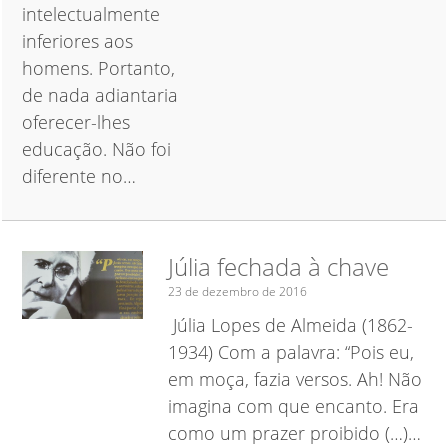
intelectualmente
inferiores aos
homens. Portanto,
de nada adiantaria
oferecer-lhes
educação. Não foi
diferente no…
Júlia fechada à chave
23 de dezembro de 2016
Júlia Lopes de Almeida (1862-
1934) Com a palavra: “Pois eu,
em moça, fazia versos. Ah! Não
imagina com que encanto. Era
como um prazer proibido (…)…