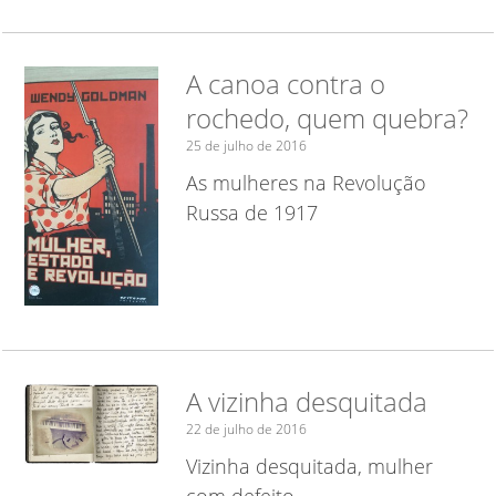
A canoa contra o
rochedo, quem quebra?
25 de julho de 2016
As mulheres na Revolução
Russa de 1917
A vizinha desquitada
22 de julho de 2016
Vizinha desquitada, mulher
com defeito