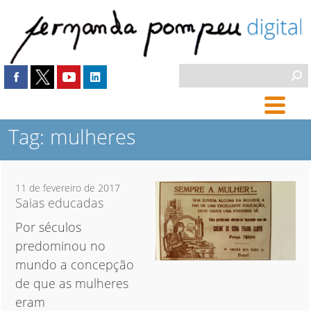
Tag: mulheres
11 de fevereiro de 2017
Saias educadas
Por séculos
predominou no
mundo a concepção
de que as mulheres
eram