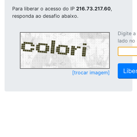
Para liberar o acesso
do IP
216.73.217.60
,
responda ao desafio abaixo.
Digite 
lado no
[trocar imagem]