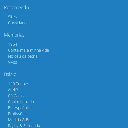
Recomendo
Sites
Convidados
Memórias
1964
Conta-me a minha vida
No céu da pátria
Vivos
Balaio
140 Toques
Ateliê
Cá Camila
Capim Letrado
En español
Profissões
Marilda & Eu
Raghy & Fernanda