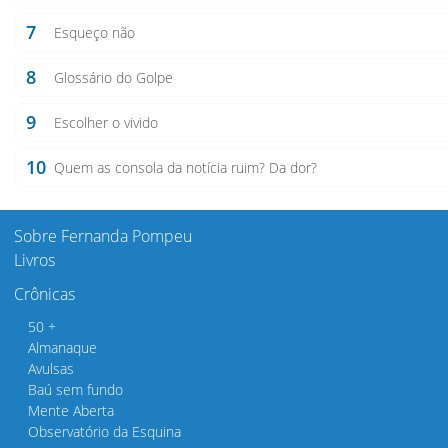
7
Esqueço não
8
Glossário do Golpe
9
Escolher o vivido
10
Quem as consola da notícia ruim? Da dor?
Sobre Fernanda Pompeu
Livros
Crônicas
50 +
Almanaque
Avulsas
Baú sem fundo
Mente Aberta
Observatório da Esquina