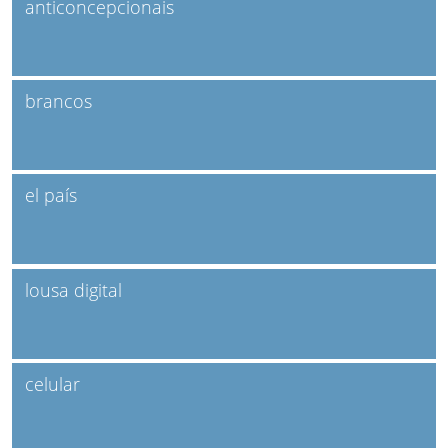
anticoncepcionais
brancos
el país
lousa digital
celular