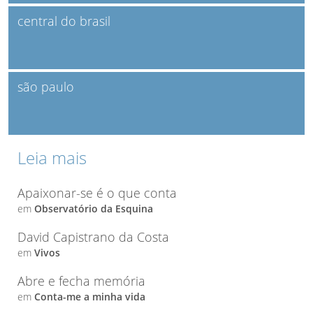
central do brasil
são paulo
Leia mais
Apaixonar-se é o que conta
em
Observatório da Esquina
David Capistrano da Costa
em
Vivos
Abre e fecha memória
em
Conta-me a minha vida