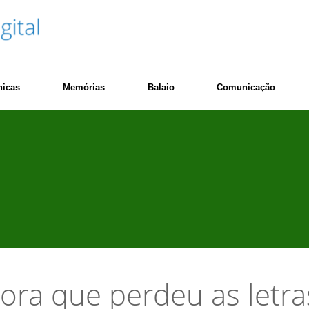
nicas
Memórias
Balaio
Comunicação
ora que perdeu as letra