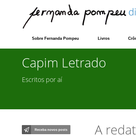
Sobre Fernanda Pompeu
Livros
Crô
Capim Letrado
Escritos por aí
A redat
Receba novos posts