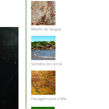
Bibelôs de Sangue
Sentidos do Litoral
Passagem para o Mar