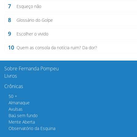
7
Esqueço não
8
Glossário do Golpe
9
Escolher o vivido
10
Quem as consola da notícia ruim? Da dor?
Sobre Fernanda Pompeu
Livros
Crônicas
50 +
Almanaque
Avulsas
Baú sem fundo
Mente Aberta
Observatório da Esquina