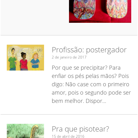
Profissão: postergador
2 de janeiro de 2017
Por que se precipitar? Para
enfiar os pés pelas mãos? Pois
digo: Não case com o primeiro
amor, pois o segundo pode ser
bem melhor. Dispor…
Pra que pisotear?
15 de abril de 2016