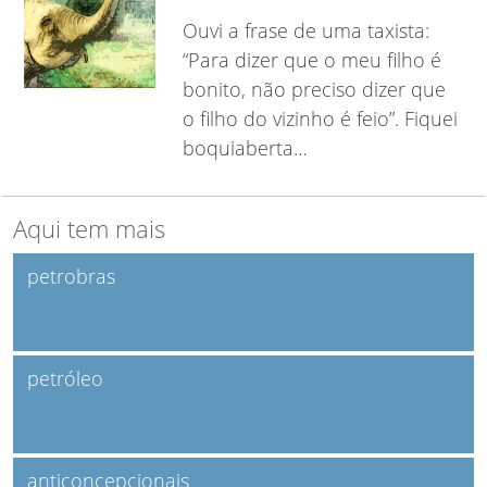
Ouvi a frase de uma taxista:
“Para dizer que o meu filho é
bonito, não preciso dizer que
o filho do vizinho é feio”. Fiquei
boquiaberta…
Aqui tem mais
petrobras
petróleo
anticoncepcionais