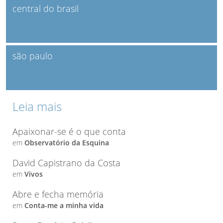
central do brasil
são paulo
Leia mais
Apaixonar-se é o que conta
em
Observatório da Esquina
David Capistrano da Costa
em
Vivos
Abre e fecha memória
em
Conta-me a minha vida