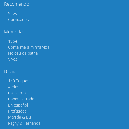
Recomendo
Sites
Convidados
Memórias
1964
Conta-me a minha vida
No céu da pátria
Vivos
Balaio
140 Toques
Ateliê
Cá Camila
Capim Letrado
En español
Profissões
Marilda & Eu
Raghy & Fernanda