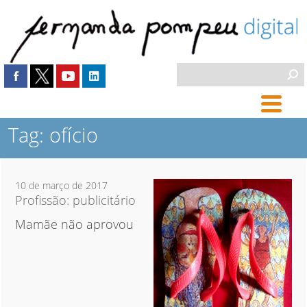
Tag: ofício
10 de março de 2017
Profissão: publicitário
Mamãe não aprovou