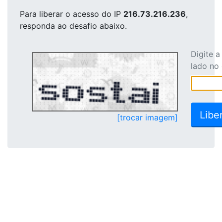
Para liberar o acesso
do IP
216.73.216.236
,
responda ao desafio abaixo.
Digite 
lado no
[trocar imagem]