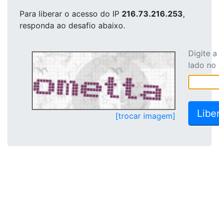
Para liberar o acesso
do IP
216.73.216.253
,
responda ao desafio abaixo.
Digite 
lado no
[trocar imagem]