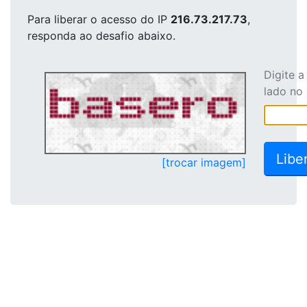
Para liberar o acesso
do IP
216.73.217.73
,
responda ao desafio abaixo.
Digite 
lado no
[trocar imagem]