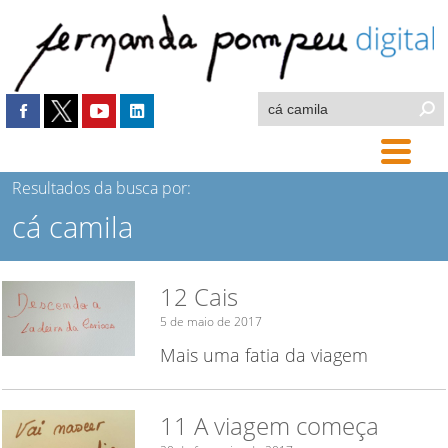
Resultados da busca por:
cá camila
12 Cais
5 de maio de 2017
Mais uma fatia da viagem
11 A viagem começa