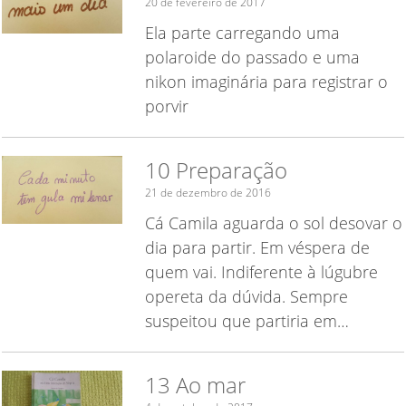
20 de fevereiro de 2017
Ela parte carregando uma
polaroide do passado e uma
nikon imaginária para registrar o
porvir
10 Preparação
21 de dezembro de 2016
Cá Camila aguarda o sol desovar o
dia para partir. Em véspera de
quem vai. Indiferente à lúgubre
opereta da dúvida. Sempre
suspeitou que partiria em…
13 Ao mar