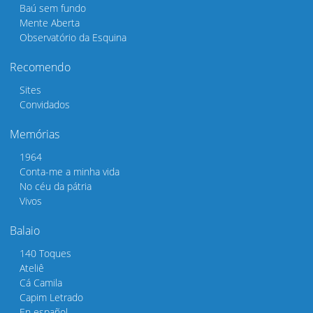
Baú sem fundo
Mente Aberta
Observatório da Esquina
Recomendo
Sites
Convidados
Memórias
1964
Conta-me a minha vida
No céu da pátria
Vivos
Balaio
140 Toques
Ateliê
Cá Camila
Capim Letrado
En español