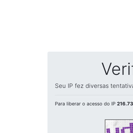
Ver
Seu IP fez diversas tentati
Para liberar o acesso
do IP
216.73