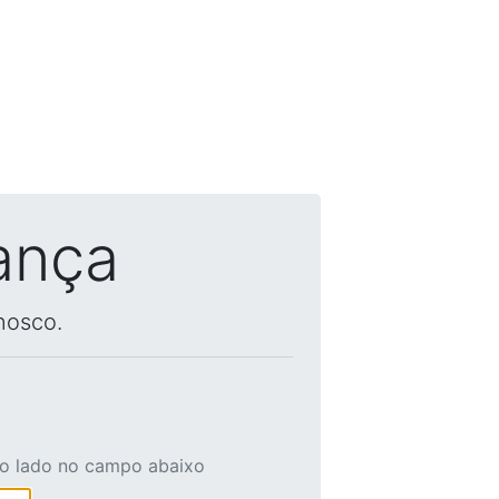
ança
nosco.
ao lado no campo abaixo