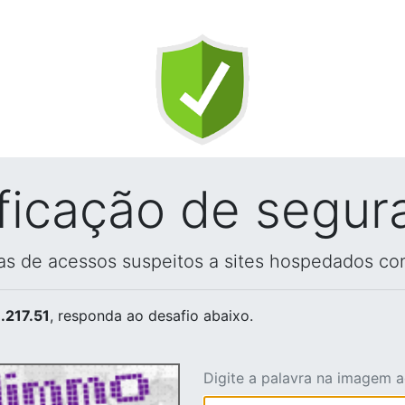
ificação de segur
vas de acessos suspeitos a sites hospedados co
.217.51
, responda ao desafio abaixo.
Digite a palavra na imagem 